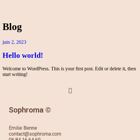
Blog
juin 2, 2023
Hello world!
Welcome to WordPress. This is your first post. Edit or delete it, then
start writing!
Sophroma ©
Emilie Benne
contact@sophroma.com
06.84.16.64.69